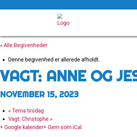
Skip
to
« Alle Begivenheder
content
Denne begivenhed er allerede afholdt.
VAGT: ANNE OG JE
NOVEMBER 15, 2023
«
Tema tirsdag
Vagt: Christophe
»
+ Google kalender
+ Gem som iCal