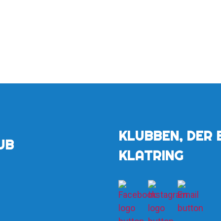
KLUBBEN, DER 
UB
KLATRING