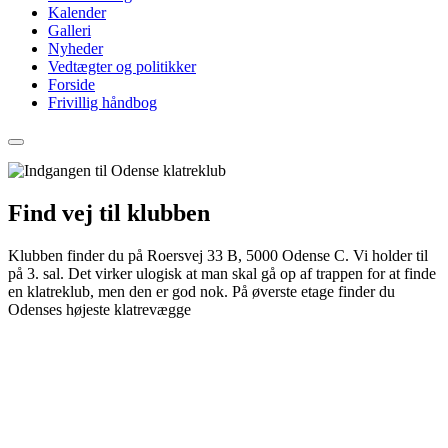
Kalender
Galleri
Nyheder
Vedtægter og politikker
Forside
Frivillig håndbog
Find vej til klubben
Klubben finder du på Roersvej 33 B, 5000 Odense C. Vi holder til
på 3. sal. Det virker ulogisk at man skal gå op af trappen for at finde
en klatreklub, men den er god nok. På øverste etage finder du
Odenses højeste klatrevægge