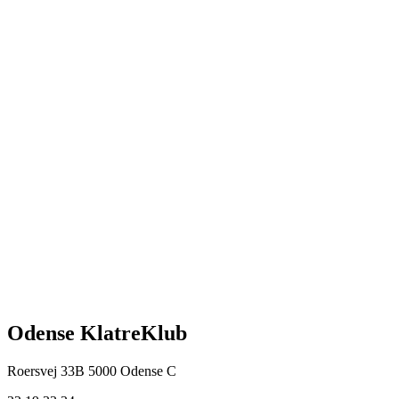
Odense KlatreKlub
Roersvej 33B
5000 Odense C